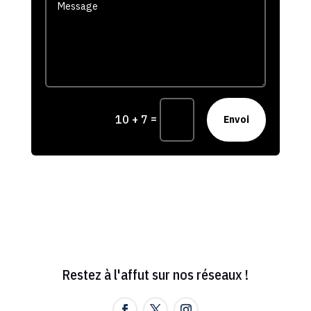
=
10 + 7
Envoi
Restez à l'affut sur nos réseaux !