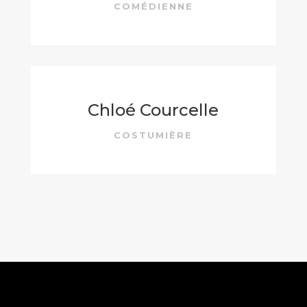
COMÉDIENNE
Chloé Courcelle
COSTUMIÈRE