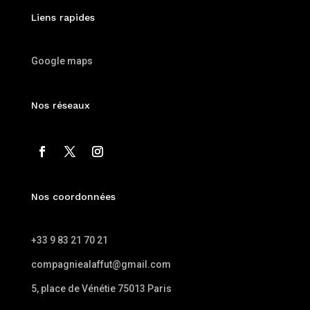
Liens rapides
Google maps
Nos réseaux
Nos coordonnées
+33 9 83 21 70 21
compagniealaffut@gmail.com
5, place de Vénétie 75013 Paris