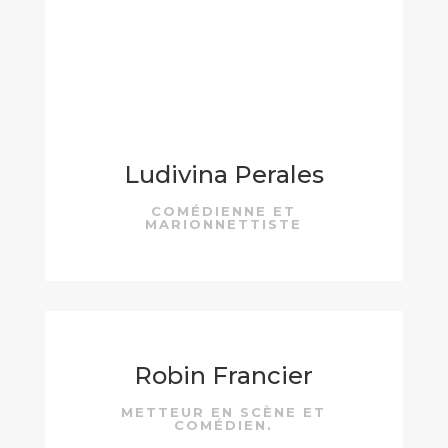
Ludivina Perales
COMÉDIENNE ET
MARIONNETTISTE
Robin Francier
METTEUR EN SCÈNE ET
COMÉDIEN.